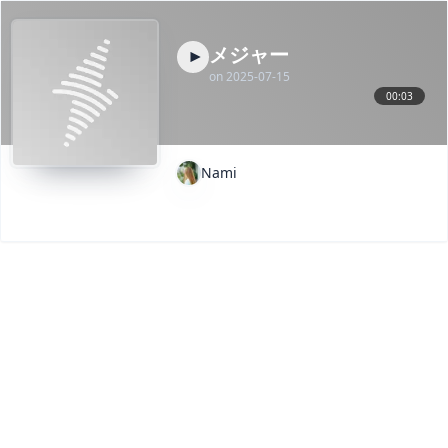
メジャー
on
2025-07-15
00:03
Nami